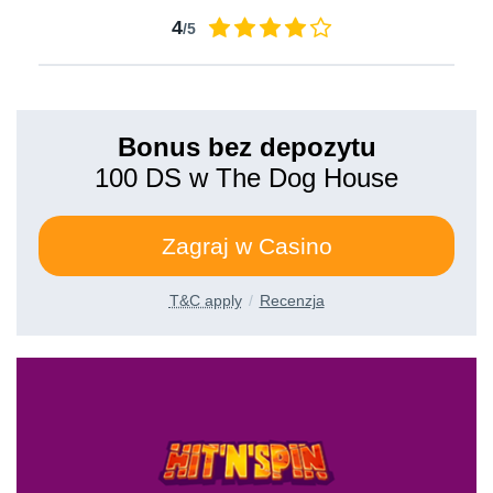
4
/5
Bonus bez depozytu
100 DS w The Dog House
Zagraj w Casino
T&C apply
Recenzja