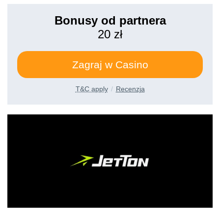
Bonusy od partnera
20 zł
Zagraj w Casino
T&C apply
Recenzja