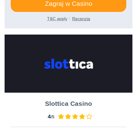
Zagraj w Casino
T&C apply
Recenzja
Slottica Casino
4
/5