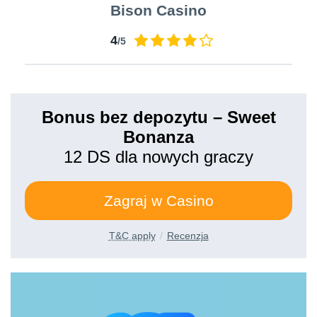
Bison Casino
4
/5
Bonus bez depozytu – Sweet
Bonanza
12 DS dla nowych graczy
Zagraj w Casino
T&C apply
Recenzja