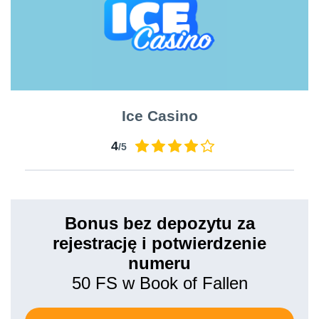
Ice Casino
4
/5
Bonus bez depozytu za
rejestrację i potwierdzenie
numeru
50 FS w Book of Fallen