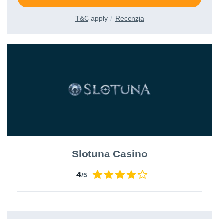
T&C apply
Recenzja
Slotuna Casino
4
/5