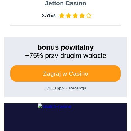
Jetton Casino
3.75
/5
bonus powitalny
+75% przy drugim wpłacie
Zagraj w Casino
T&C apply
Recenzja