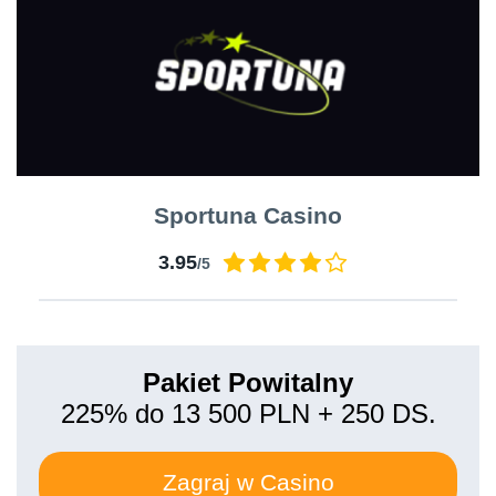
Sportuna Сasino
3.95
/5
Pakiet Powitalny
225% do 13 500 PLN + 250 DS.
Zagraj w Casino