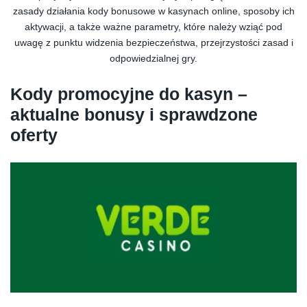
zasady działania kody bonusowe w kasynach online, sposoby ich
aktywacji, a także ważne parametry, które należy wziąć pod
uwagę z punktu widzenia bezpieczeństwa, przejrzystości zasad i
odpowiedzialnej gry.
Kody promocyjne do kasyn –
aktualne bonusy i sprawdzone
oferty