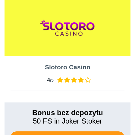
Slotoro Casino
4
/5
Bonus bez depozytu
50 FS in Joker Stoker