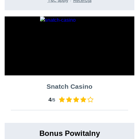
T&C apply
Recenzja
Snatch Casino
4
/5
Bonus Powitalny