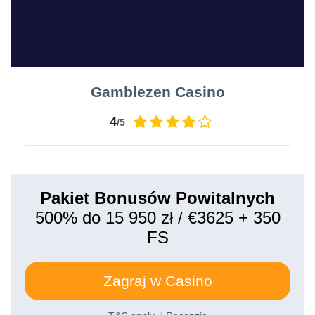
Gamblezen Casino
4
/5
Pakiet Bonusów Powitalnych
500% do 15 950 zł / €3625 + 350
FS
Zagraj w Casino