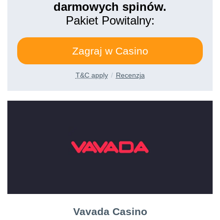
darmowych spinów.
Pakiet Powitalny:
Zagraj w Casino
T&C apply
Recenzja
Vavada Casino