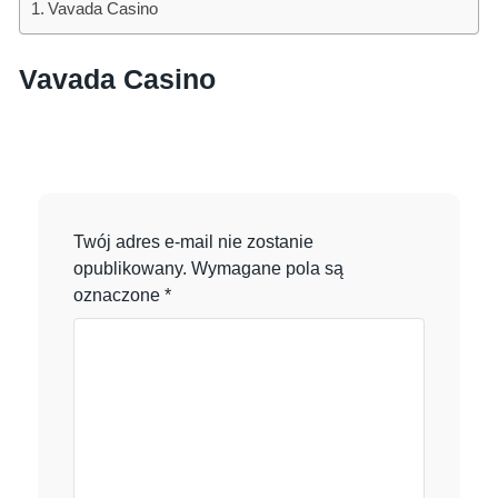
Vavada Casino
Vavada Casino
Twój adres e-mail nie zostanie
opublikowany. Wymagane pola są
oznaczone *