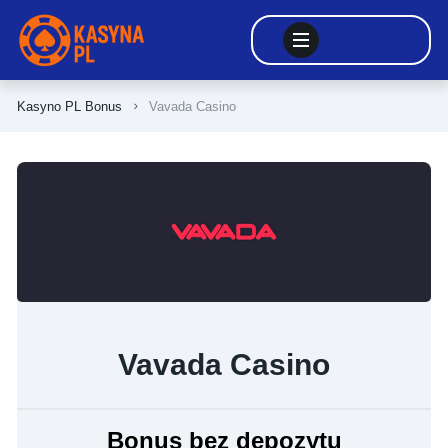
Kasyno PL Bonus
Vavada Casino
Vavada Casino
Bonus bez depozytu