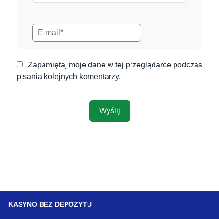
Zapamiętaj moje dane w tej przeglądarce podczas
pisania kolejnych komentarzy.
KASYNO BEZ DEPOZYTU