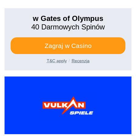
w Gates of Olympus
40 Darmowych Spinów
Zagraj w Casino
T&C apply
Recenzja