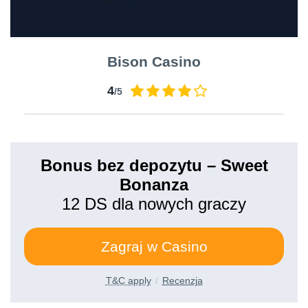
Bison Casino
4
/5
Bonus bez depozytu – Sweet
Bonanza
12 DS dla nowych graczy
Zagraj w Casino
T&C apply
Recenzja