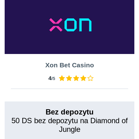
Xon Bet Casino
4
/5
Bez depozytu
50 DS bez depozytu na Diamond of
Jungle