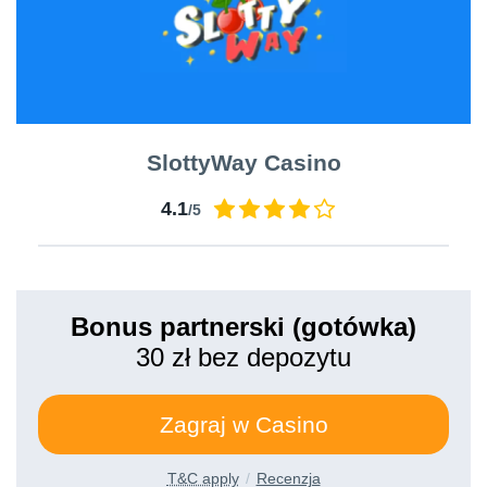
SlottyWay Casino
4.1
/5
Bonus partnerski (gotówka)
30 zł bez depozytu
Zagraj w Casino
T&C apply
Recenzja