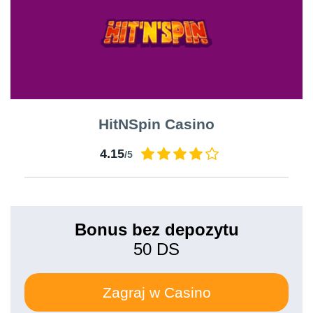
HitNSpin Casino
4.15
/5
Bonus bez depozytu
50 DS
Zagraj w Casino