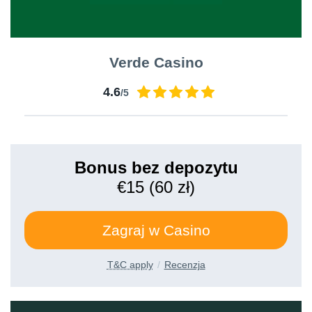
Verde Casino
4.6
/5
Bonus bez depozytu
€15 (60 zł)
Zagraj w Casino
T&C apply
Recenzja