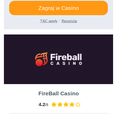
Zagraj w Casino
T&C apply
Recenzja
FireBall Casino
4.2
/5