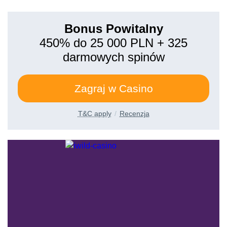
Bonus Powitalny
450% do 25 000 PLN + 325
darmowych spinów
Zagraj w Casino
T&C apply
Recenzja