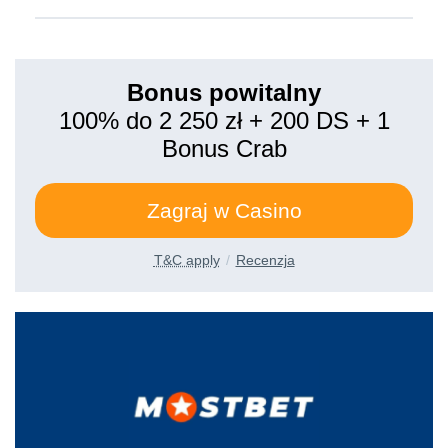
Bonus powitalny
100% do 2 250 zł + 200 DS + 1
Bonus Crab
Zagraj w Casino
T&C apply
Recenzja