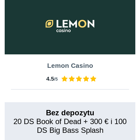
Lemon Casino
4.5
/5
Bez depozytu
20 DS Book of Dead + 300 € i 100
DS Big Bass Splash