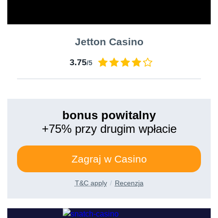
Jetton Casino
3.75
/5
bonus powitalny
+75% przy drugim wpłacie
Zagraj w Casino
T&C apply
Recenzja