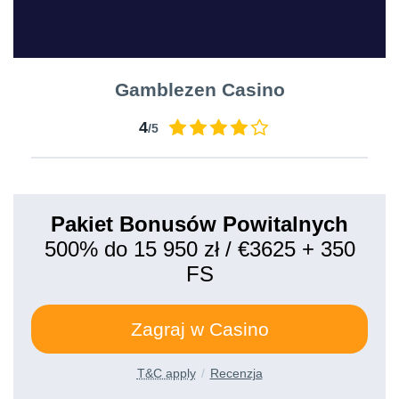
Gamblezen Casino
4
/5
Pakiet Bonusów Powitalnych
500% do 15 950 zł / €3625 + 350
FS
Zagraj w Casino
T&C apply
Recenzja