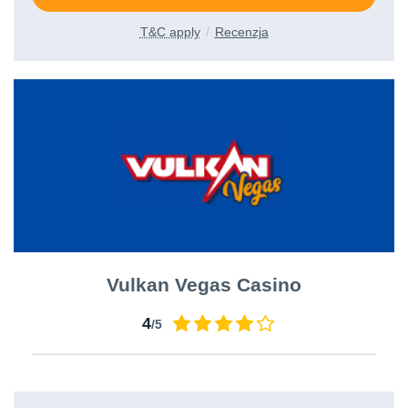
T&C apply
Recenzja
Vulkan Vegas Casino
4
/5