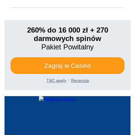
260% do 16 000 zł + 270
darmowych spinów
Pakiet Powitalny
Zagraj w Casino
T&C apply
Recenzja