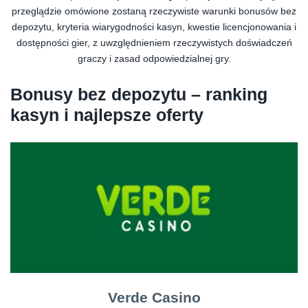
przeglądzie omówione zostaną rzeczywiste warunki bonusów bez
depozytu, kryteria wiarygodności kasyn, kwestie licencjonowania i
dostępności gier, z uwzględnieniem rzeczywistych doświadczeń
graczy i zasad odpowiedzialnej gry.
Bonusy bez depozytu – ranking
kasyn i najlepsze oferty
Verde Casino