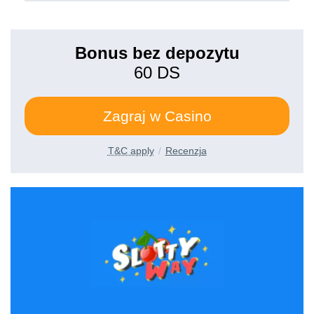
Bonus bez depozytu
60 DS
Zagraj w Casino
T&C apply
Recenzja