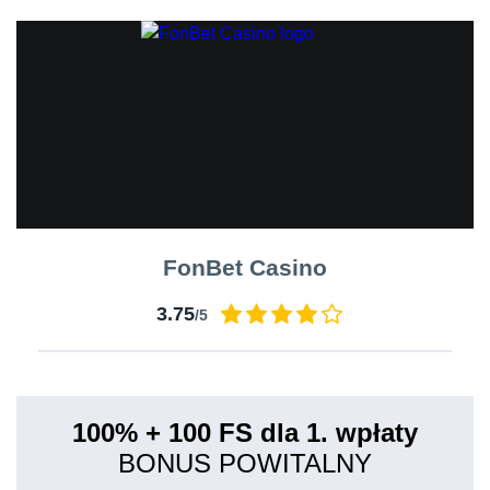
FonBet Casino
3.75
/5
100% + 100 FS dla 1. wpłaty
BONUS POWITALNY