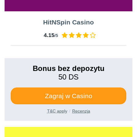
HitNSpin Casino
4.15
/5
Bonus bez depozytu
50 DS
Zagraj w Casino
T&C apply
Recenzja