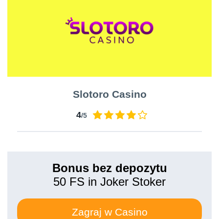
Slotoro Casino
4
/5
Bonus bez depozytu
50 FS in Joker Stoker
Zagraj w Casino