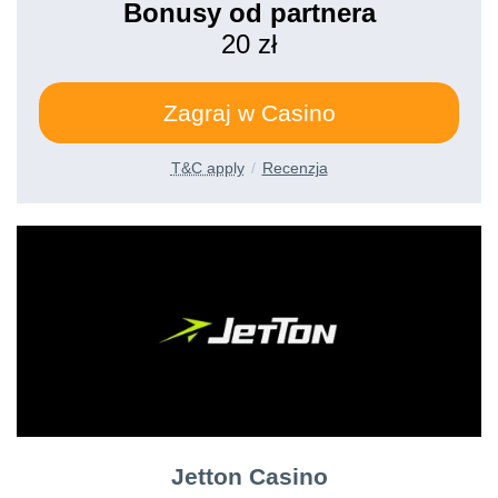
Bonusy od partnera
20 zł
Zagraj w Casino
T&C apply
Recenzja
Jetton Casino