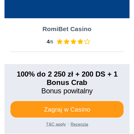
RomiBet Casino
4
/5
100% do 2 250 zł + 200 DS + 1
Bonus Crab
Bonus powitalny
Zagraj w Casino
T&C apply
Recenzja