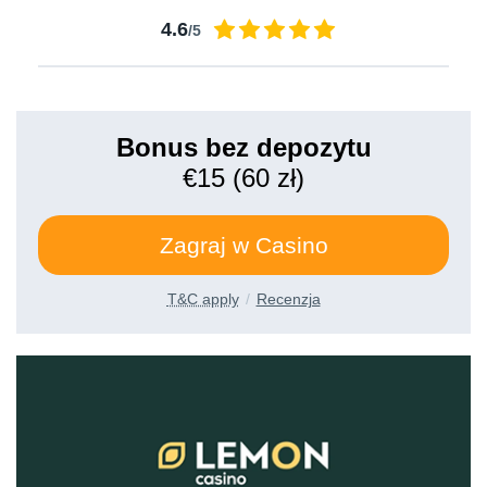
4.6
/5
Bonus bez depozytu
€15 (60 zł)
Zagraj w Casino
T&C apply
Recenzja