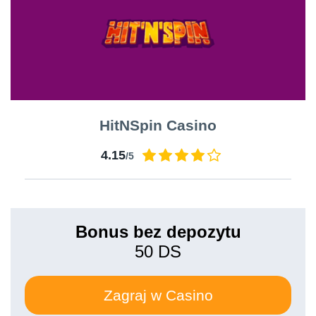
HitNSpin Casino
4.15
/5
Bonus bez depozytu
50 DS
Zagraj w Casino