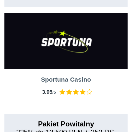
Sportuna Сasino
3.95
/5
Pakiet Powitalny