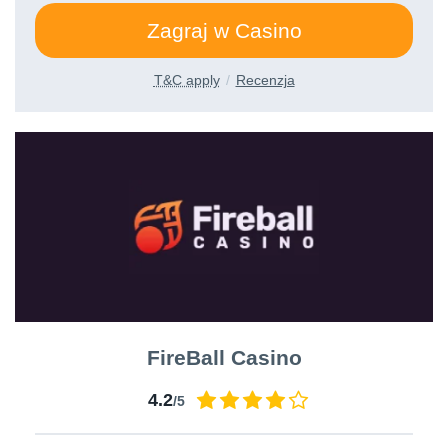
Zagraj w Casino
T&C apply
Recenzja
FireBall Casino
4.2
/5