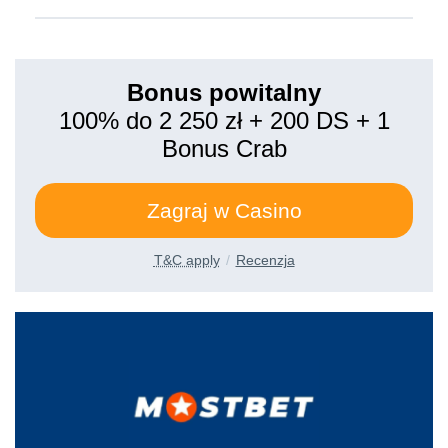
Bonus powitalny
100% do 2 250 zł + 200 DS + 1
Bonus Crab
Zagraj w Casino
T&C apply
Recenzja