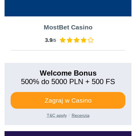
MostBet Casino
3.9
/5
Welcome Bonus
500% do 5000 PLN + 500 FS
Zagraj w Casino
T&C apply
Recenzja