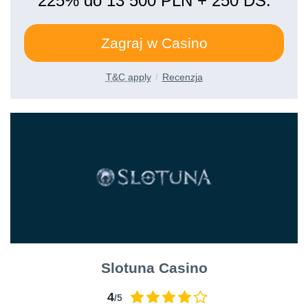
225% do 13 500 PLN + 250 DS.
Zagraj w Casino
T&C apply
Recenzja
Slotuna Casino
4
/5