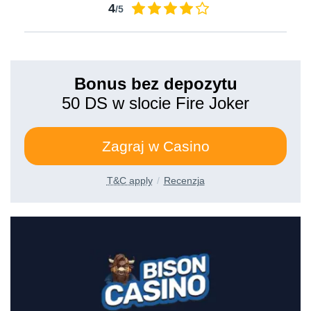
4
/5
Bonus bez depozytu
50 DS w slocie Fire Joker
Zagraj w Casino
T&C apply
Recenzja