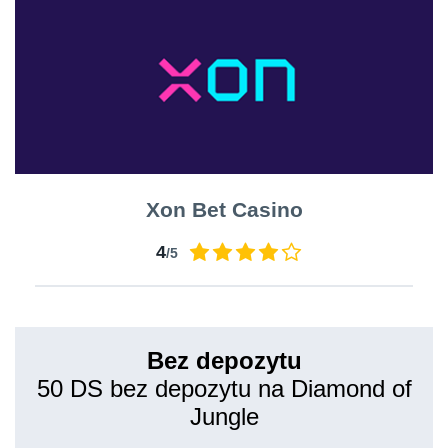
Xon Bet Casino
4
/5
Bez depozytu
50 DS bez depozytu na Diamond of
Jungle