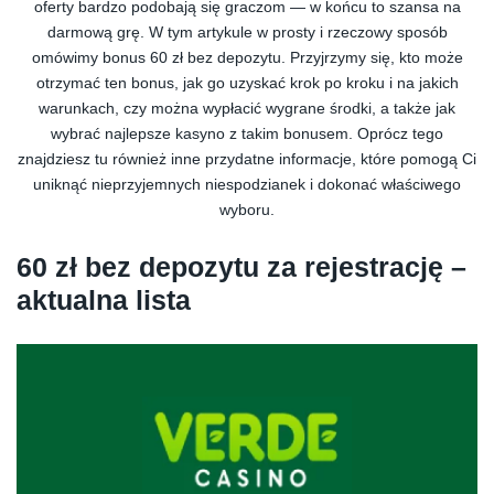
oferty bardzo podobają się graczom — w końcu to szansa na
darmową grę. W tym artykule w prosty i rzeczowy sposób
omówimy bonus 60 zł bez depozytu. Przyjrzymy się, kto może
otrzymać ten bonus, jak go uzyskać krok po kroku i na jakich
warunkach, czy można wypłacić wygrane środki, a także jak
wybrać najlepsze kasyno z takim bonusem. Oprócz tego
znajdziesz tu również inne przydatne informacje, które pomogą Ci
uniknąć nieprzyjemnych niespodzianek i dokonać właściwego
wyboru.
60 zł bez depozytu za rejestrację –
aktualna lista