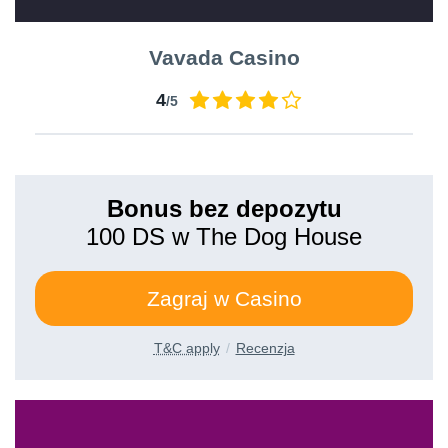
Vavada Casino
4
/5
Bonus bez depozytu
100 DS w The Dog House
Zagraj w Casino
T&C apply
Recenzja