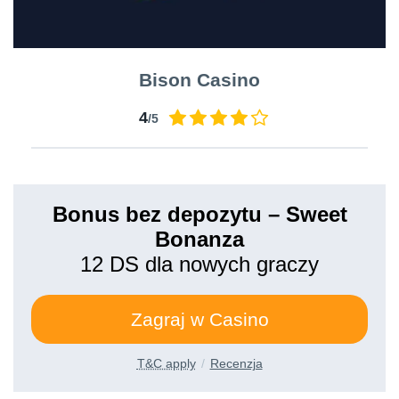
Bison Casino
4
/5
Bonus bez depozytu – Sweet
Bonanza
12 DS dla nowych graczy
Zagraj w Casino
T&C apply
Recenzja