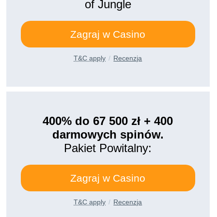
of Jungle
Zagraj w Casino
T&C apply
Recenzja
400% do 67 500 zł + 400
darmowych spinów.
Pakiet Powitalny:
Zagraj w Casino
T&C apply
Recenzja