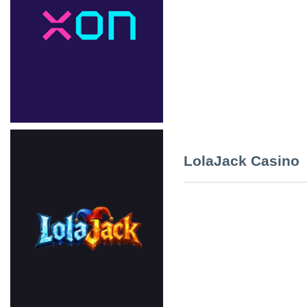
LolaJack Casino