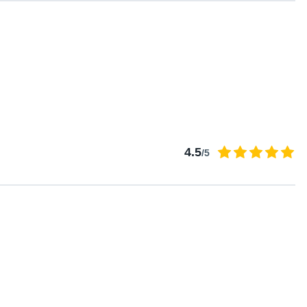
4.5
/5