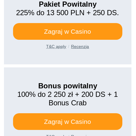
Pakiet Powitalny
225% do 13 500 PLN + 250 DS.
Zagraj w Casino
T&C apply
Recenzja
Bonus powitalny
100% do 2 250 zł + 200 DS + 1
Bonus Crab
Zagraj w Casino