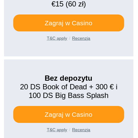
€15 (60 zł)
Zagraj w Casino
T&C apply
Recenzja
Bez depozytu
20 DS Book of Dead + 300 € i
100 DS Big Bass Splash
Zagraj w Casino
T&C apply
Recenzja