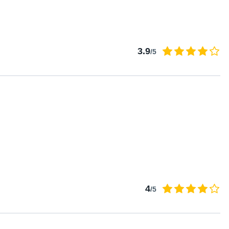
3.9
/5
4
/5