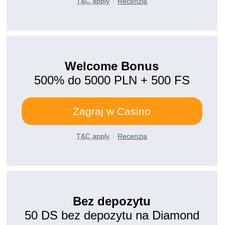
T&C apply
Recenzja
Welcome Bonus
500% do 5000 PLN + 500 FS
Zagraj w Casino
T&C apply
Recenzja
Bez depozytu
50 DS bez depozytu na Diamond