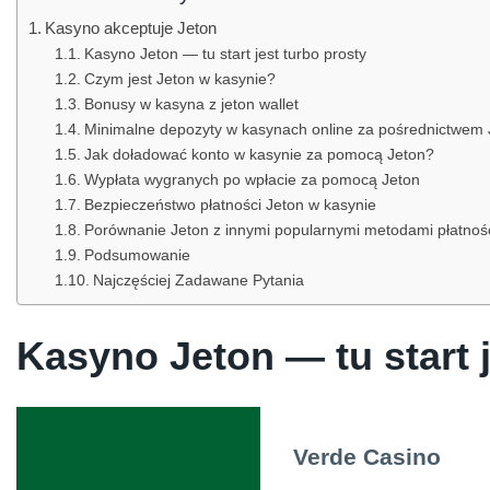
Kasyno akceptuje Jeton
Kasyno Jeton — tu start jest turbo prosty
Czym jest Jeton w kasynie?
Bonusy w kasyna z jeton wallet
Minimalne depozyty w kasynach online za pośrednictwem 
Jak doładować konto w kasynie za pomocą Jeton?
Wypłata wygranych po wpłacie za pomocą Jeton
Bezpieczeństwo płatności Jeton w kasynie
Porównanie Jeton z innymi popularnymi metodami płatnoś
Podsumowanie
Najczęściej Zadawane Pytania
Kasyno Jeton — tu start j
Verde Casino