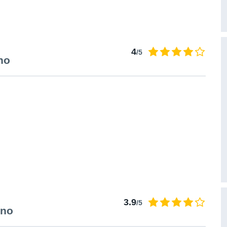
4
/5
no
3.9
/5
ino