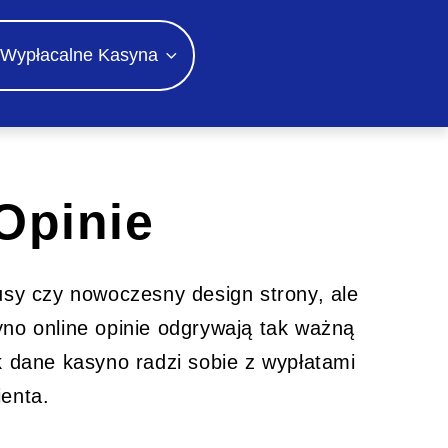
Wypłacalne Kasyna
Opinie
usy czy nowoczesny design strony, ale
no online opinie odgrywają tak ważną
 dane kasyno radzi sobie z wypłatami
ienta.