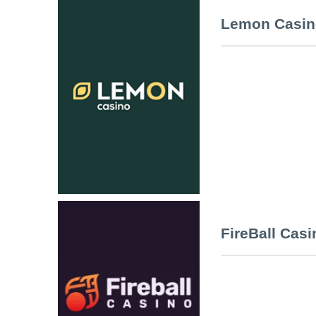
Lemon Casin
FireBall Casi