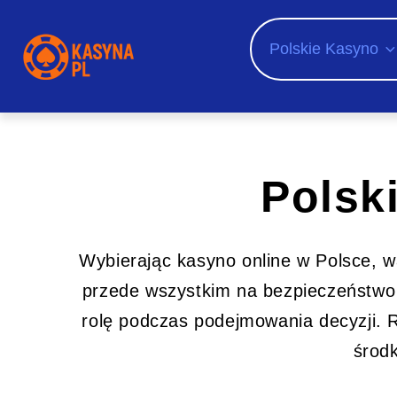
Polskie Kasyno
Polsk
Wybierając kasyno online w Polsce, w
przede wszystkim na bezpieczeństwo 
rolę podczas podejmowania decyzji. 
środk