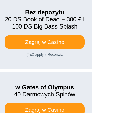
Bez depozytu
20 DS Book of Dead + 300 € i
100 DS Big Bass Splash
Zagraj w Casino
T&C apply
Recenzja
w Gates of Olympus
40 Darmowych Spinów
Zagraj w Casino