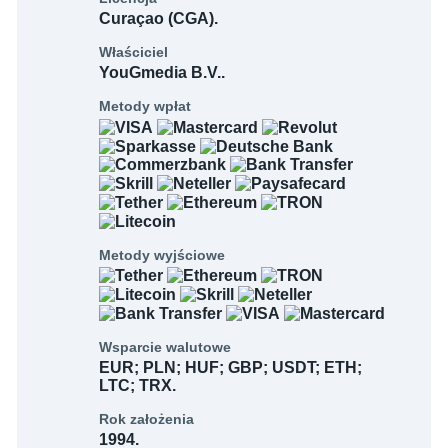
Curaçao (CGA).
Właściciel
YouGmedia B.V..
Metody wpłat
Metody wyjściowe
Wsparcie walutowe
EUR
;
PLN
;
HUF
;
GBP
;
USDT
;
ETH
;
LTC
;
TRX
.
Rok założenia
1994.