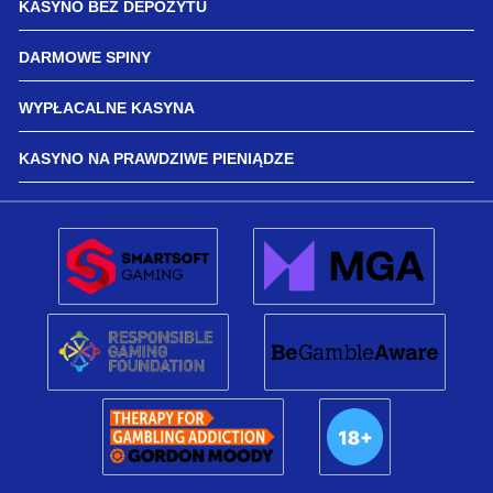
KASYNO BEZ DEPOZYTU
DARMOWE SPINY
WYPŁACALNE KASYNA
KASYNO NA PRAWDZIWE PIENIĄDZE