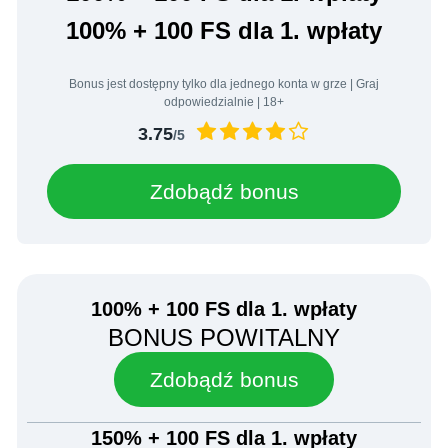
100% + 100 FS dla 1. wpłaty
Bonus jest dostępny tylko dla jednego konta w grze | Graj
odpowiedzialnie | 18+
3.75
/5
Zdobądź bonus
100% + 100 FS dla 1. wpłaty
BONUS POWITALNY
Zdobądź bonus
150% + 100 FS dla 1. wpłaty