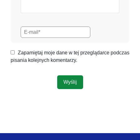
Zapamiętaj moje dane w tej przeglądarce podczas
pisania kolejnych komentarzy.