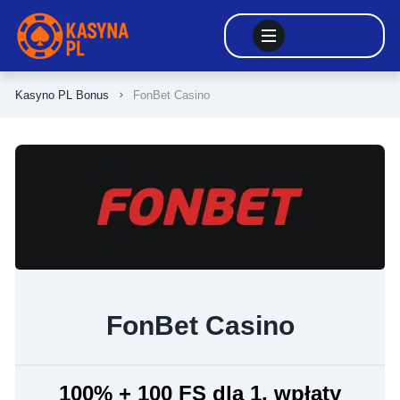
Kasyno PL Bonus
FonBet Casino
FonBet Casino
100% + 100 FS dla 1. wpłaty